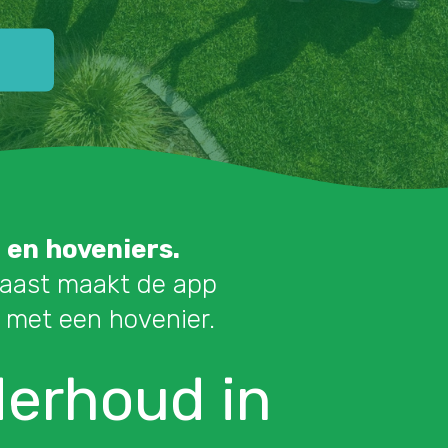
 en hoveniers
.
rnaast maakt de app
met een hovenier.
derhoud in