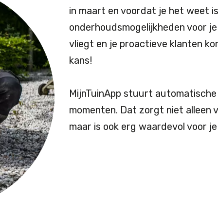
in maart en voordat je het weet i
onderhoudsmogelijkheden voor je 
vliegt en je proactieve klanten k
kans!
MijnTuinApp stuurt automatische b
momenten. Dat zorgt niet alleen v
maar is ook erg waardevol voor je 