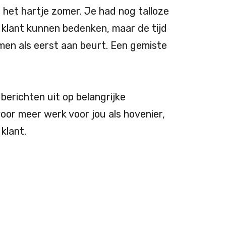
s het hartje zomer. Je had nog talloze
klant kunnen bedenken, maar de tijd
omen als eerst aan beurt. Een gemiste
erichten uit op belangrijke
oor meer werk voor jou als hovenier,
klant.