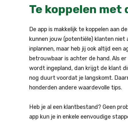
Te koppelen met
De app is makkelijk te koppelen aan 
kunnen jouw (potentiële) klanten niet 
inplannen, maar heb jij ook altijd een
betrouwbaar is achter de hand. Als e
wordt ingepland, dan krijgt de klant d
nog duurt voordat je langskomt. Daarn
honderden andere waardevolle tips.
Heb je al een klantbestand? Geen prob
app kun je in enkele eenvoudige stappe