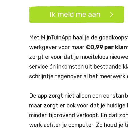
Ik meld me aan
Met MijnTuinApp haal je de goedkoops
werkgever voor maar
€0,99 per klan
zorgt ervoor dat je moeiteloos nieuwe
service én inkomsten uit bestaande kla
schrijntje tegenover al het meerwerk d
De app zorgt niet alleen een constan
maar zorgt er ook voor dat je huidige
minder tijdrovend verloopt. En dat zo
werk achter je computer. Zo houd je t