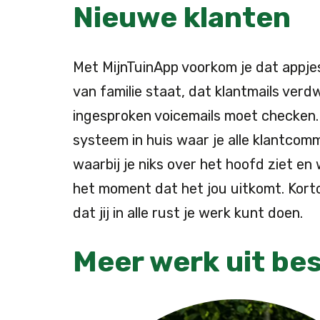
Nieuwe klanten
Met MijnTuinApp voorkom je dat appje
van familie staat, dat klantmails verdwi
ingesproken voicemails moet checken. 
systeem in huis waar je alle klantcomm
waarbij je niks over het hoofd ziet e
het moment dat het jou uitkomt. Kort
dat jij in alle rust je werk kunt doen.
Meer werk uit be